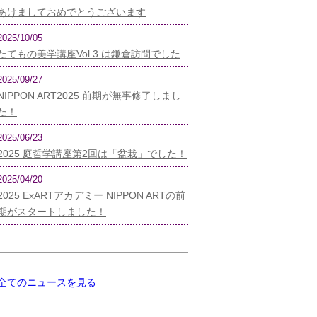
あけましておめでとうございます
2025/10/05
たてもの美学講座Vol.3 は鎌倉訪問でした
2025/09/27
NIPPON ART2025 前期が無事修了しまし
た！
2025/06/23
2025 庭哲学講座第2回は「盆栽」でした！
2025/04/20
2025 ExARTアカデミー NIPPON ARTの前
期がスタートしました！
全てのニュースを見る