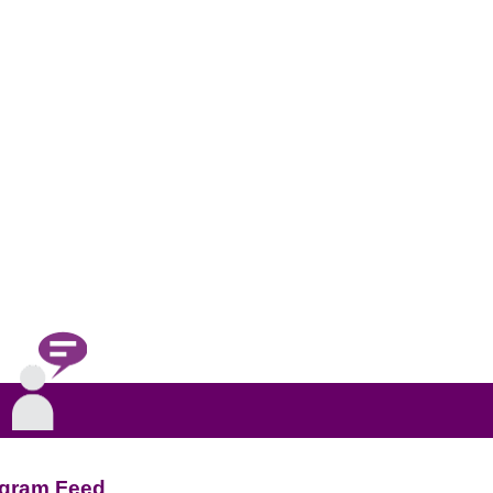
agram Feed