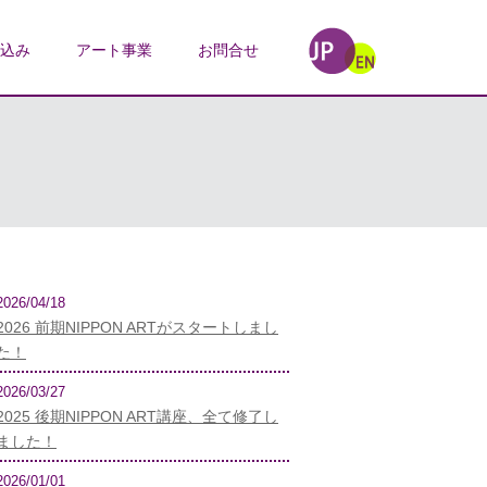
込み
アート事業
お問合せ
2026/04/18
2026 前期NIPPON ARTがスタートしまし
た！
2026/03/27
2025 後期NIPPON ART講座、全て修了し
ました！
2026/01/01