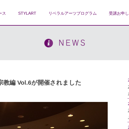
ース
STYLART
リベラルアーツプログラム
受講お申し
 宗教編 Vol.6が開催されました