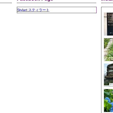
Stylart スティラート