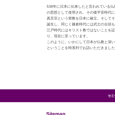
538年に日本に伝来したと言われている
の思想として使用され、その後平安時代に
真言宗という密教を日本に確立。そしてそ
誕生し、同じく鎌倉時代には武士の台頭も
江戸時代にはキリスト教ではないことを証
り、現在に至っています。
このように、いかにして日本が仏教と深い
ということを時系列でお話いただきました
Sitemap