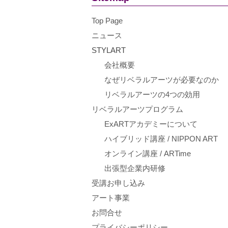
Top Page
ニュース
STYLART
会社概要
なぜリベラルアーツが必要なのか
リベラルアーツの4つの効用
リベラルアーツプログラム
ExARTアカデミーについて
ハイブリッド講座 / NIPPON ART
オンライン講座 / ARTime
出張型企業内研修
受講お申し込み
アート事業
お問合せ
プライバシーポリシー