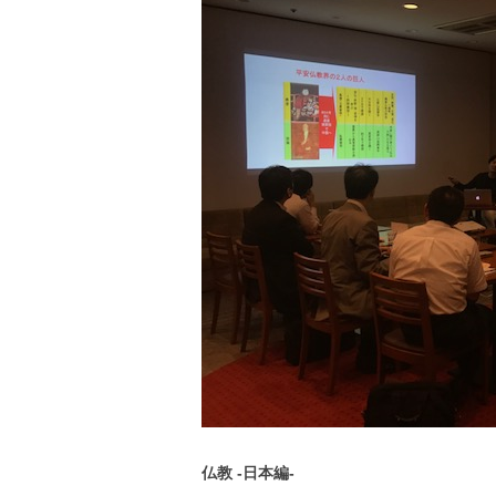
仏教 -日本編-