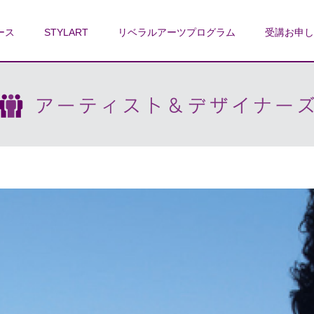
ース
STYLART
リベラルアーツプログラム
受講お申し