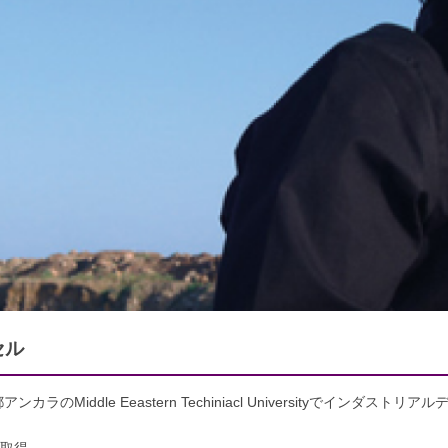
セル
Middle Eeastern Techiniacl Universityでインダストリ
。