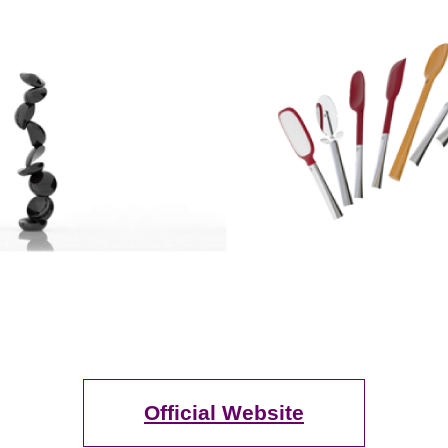
Official Website