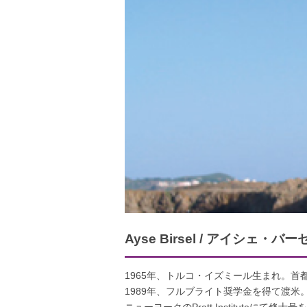
Ayse Birsel / アイシェ・バー
1965年、トルコ・イズミール生まれ。首都アンカラの
1989年、フルブライト奨学金を得て渡米