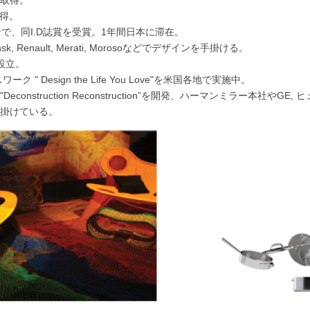
号を取得。
獲得。
ンで、同I.D誌賞を受賞。1年間日本に滞在。
, Dansk, Renault, Merati, Morosoなどでデザインを手掛ける。
oを設立。
 Design the Life You Love"を米国各地で実施中。
nstruction Reconstruction”を開発、ハーマンミラー本社や
掛けている。