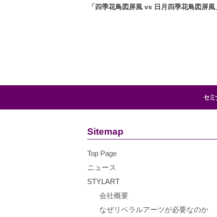
「四季花鳥図屏風 vs 日月四季花鳥図屏風
Sitemap
Top Page
ニュース
STYLART
会社概要
なぜリベラルアーツが必要なのか