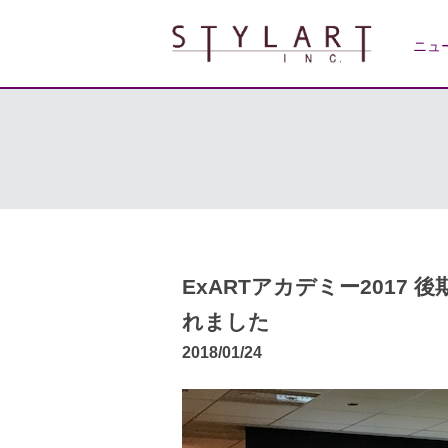
ニュ
ExARTアカデミー2017 後期
れました
2018/01/24