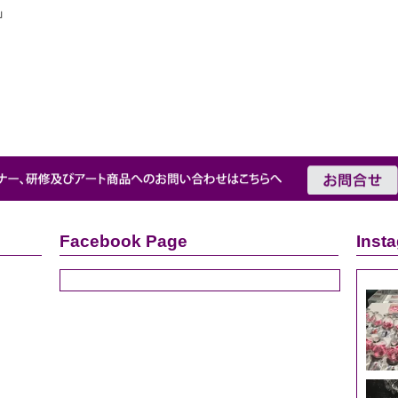
」
Facebook Page
Inst