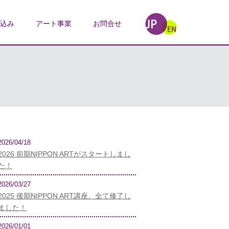
込み
アート事業
お問合せ
2026/04/18
2026 前期NIPPON ARTがスタートしまし
た！
2026/03/27
2025 後期NIPPON ART講座、全て修了し
ました！
2026/01/01