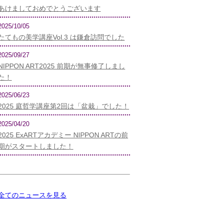
あけましておめでとうございます
2025/10/05
たてもの美学講座Vol.3 は鎌倉訪問でした
2025/09/27
NIPPON ART2025 前期が無事修了しまし
た！
2025/06/23
2025 庭哲学講座第2回は「盆栽」でした！
2025/04/20
2025 ExARTアカデミー NIPPON ARTの前
期がスタートしました！
全てのニュースを見る