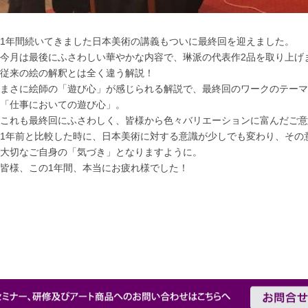
1年間続いてきました日本美術の講義もついに最終回を迎えました。
今月は最後にふさわしい華やかな内容で、琳派の代表作2品を取り上げ
従来の絵の解釈とは全く違う解説！
まさに絵師の「遊び心」が感じられる解説で、最終回のワークのテーマ
「仕事においての遊び心」。
これも最終回にふさわしく、皆様から色々バリエーションに富んだご意
1年前と比較した時に、日本美術に対する意識が少しでも変わり、その
大切なご自身の「気づき」となりますように。
皆様、この1年間、本当にお疲れ様でした！