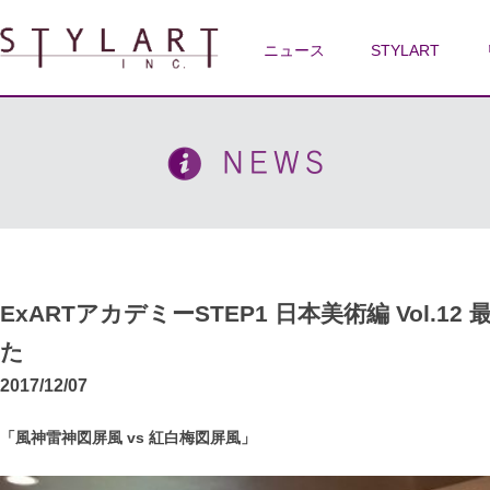
ニュース
STYLART
ExARTアカデミーSTEP1 日本美術編 Vol.1
た
2017/12/07
「風神雷神図屏風 vs 紅白梅図屏風」