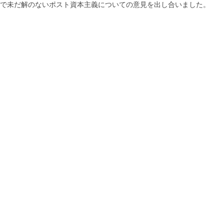
で未だ解のないポスト資本主義についての意見を出し合いました。