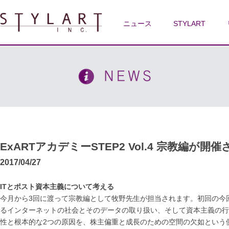
ニュース
STYLART
ExARTアカデミーSTEP2 Vol.4 宗教編が開
2017/04/27
IT
とポスト資本主義について考える
今月から3回に渡って宗教編として牧野先生が担当されます。初回の今
るインターネットの社会とそのデータの取り扱い、そして資本主義の行
性と根本的な2つの原因を、株主偏重と成長のための空間の欠如という